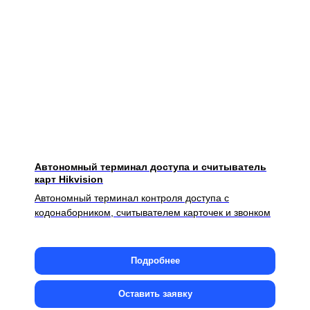
Автономный терминал доступа и считыватель
карт Hikvision
Автономный терминал контроля доступа с
кодонаборником, считывателем карточек и звонком
Подробнее
Оставить заявку