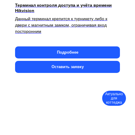
Терминал контроля доступа и учёта времени
Hikvision
Данный терминал крепится к турникету либо к
двери с магнитным замком, ограничивая вход
посторонним
Подробнее
Оставить заявку
Актуально
для
коттеджа