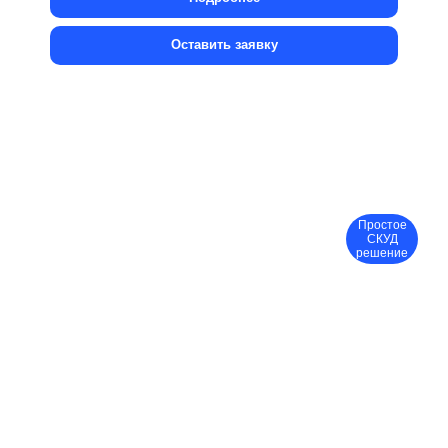
Оставить заявку
Простое
СКУД
решение