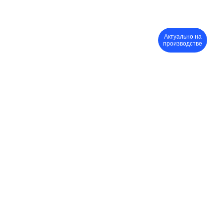
Актуально на
производстве