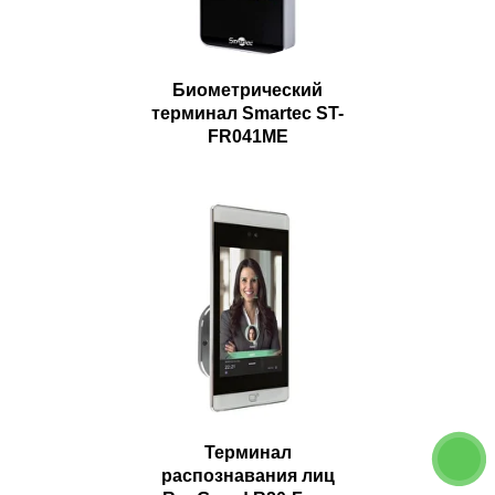
Биометрический
терминал Smartec ST-
FR041ME
Терминал
распознавания лиц