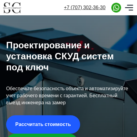
+7 (707) 302-36-30
+7 (707) 302-36-30
Проектирование и
установка СКУД систем
под ключ
Обеспечьте безопасность объекта и автоматизируйте
учет рабочего времени с гарантией. Бесплатный
выезд инженера на замер
Рассчитать стоимость