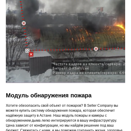
Модуль обнаружения пожара
Хотите обезопасить свой объект от пожаров? В Seller Company вы
можете купить систему обнаружения пожара, которая обеспечит
надёжную защиту в Астане. Наш модуль пожары и камеры с
обнаружением дыма легко интегрируются в вашу инфраструктуру.
Цена зависит от конфигурации, но мы найдём решение под ваш
бюджет. Свяжитесь с нами, и мы поможем сохранить жизни, здоровье