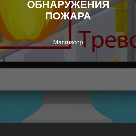
ОБНАРУЖЕНИЯ
ПОЖАРА
Macroscop