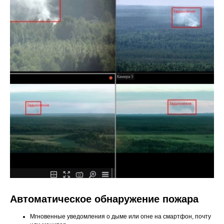
Автоматическое обнаружение пожара
Мгновенные уведомления о дыме или огне на смартфон, почту