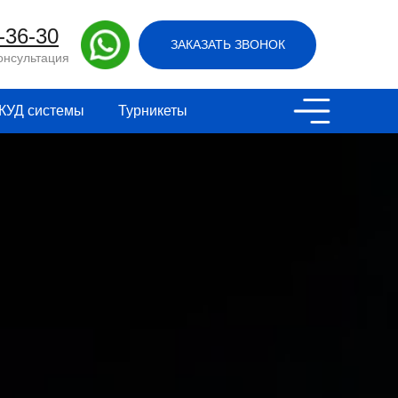
7) 302-36-30
Заказать звонок
-36-30
ЗАКАЗАТЬ ЗВОНОК
онсультация
КУД системы
Турникеты