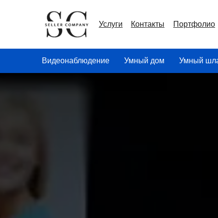
Все услуги
Контакты
По
Услуги
Контакты
Портфолио
Видеонаблюдение
Умный дом
Умный шл