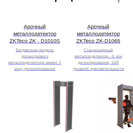
Арочный
Арочный
металлодетектор
металлодетектор
ZKTeco ZK - D1010S
ZKTeco ZK-D1065
Бюджетная модель
Стационарный
досмотрового
металлодетектор - 6 зон
металлодетектора имеет 1
детектирования, 100
зону детектирования
уровней чувствительности