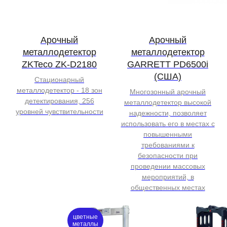
Арочный
Арочный
металлодетектор
металлодетектор
ZKTeco ZK-D2180
GARRETT PD6500i
(США)
Стационарный
металлодетектор - 18 зон
Многозонный арочный
детектирования, 256
металлодетектор высокой
уровней чувствительности
надежности, позволяет
использовать его в местах с
повышенными
требованиями к
безопасности при
проведении массовых
мероприятий, в
общественных местах
цветные
металлы