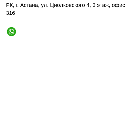
РК, г. Астана, ул. Циолковского 4, 3 этаж, офис
316
ие